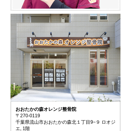
おおたかの森オレンジ整骨院
〒270-0119
千葉県流山市おおたかの森北１丁目9−９ ロオジ
エ, 1階