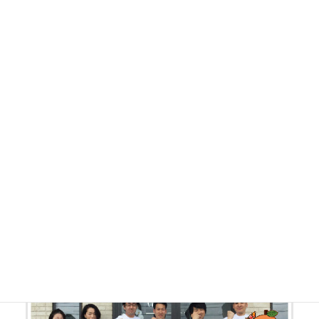
膝の痛み
ヘルニア
頭痛
手足のしびれ