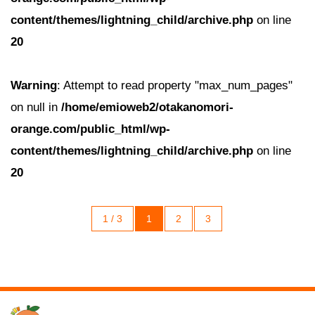
content/themes/lightning_child/archive.php
on line
20
Warning
: Attempt to read property "max_num_pages"
on null in
/home/emioweb2/otakanomori-
orange.com/public_html/wp-
content/themes/lightning_child/archive.php
on line
20
1 / 3
1
2
3