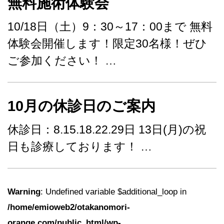
無料施術体験会
10/18日（土）9：30～17：00まで 無料
体験会開催します！限定30名様！ぜひ
ご参加ください！ …
10月の休診日のご案内
休診日：8.15.18.22.29日 13日(月)の祝
日も診療しております！ …
Warning
: Undefined variable $additional_loop in
/home/emioweb2/otakanomori-
orange.com/public_html/wp-