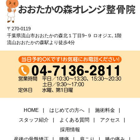
〒270-0119
千葉県流山市おおたかの森北１丁目9−９
ロオジエ, 1階
流山おおたかの森駅より徒歩4分
HOME
はじめての方へ
施術料金
スタッフ紹介
よくある質問
アクセス
採用情報
産後の骨盤矯正
腰痛
肩こり
膝の痛み